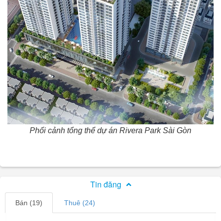
Phổi cảnh tổng thể dự án Rivera Park Sài Gòn
Tin đăng
Bán (19)
Thuê (24)