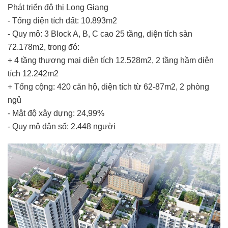
Phát triển đô thị Long Giang
- Tổng diện tích đất: 10.893m2
- Quy mô: 3 Block A, B, C cao 25 tầng, diện tích sàn
72.178m2, trong đó:
+ 4 tầng thương mại diện tích 12.528m2, 2 tầng hầm diện
tích 12.242m2
+ Tổng cộng: 420 căn hộ, diện tích từ 62-87m2, 2 phòng
ngủ
- Mật độ xây dựng: 24,99%
- Quy mô dân số: 2.448 người