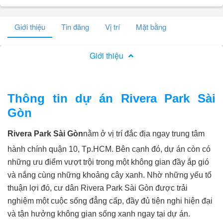
Giới thiệu
Tin đăng
Vị trí
Mặt bằng
Giới thiệu
Thông tin dự án Rivera Park Sài
Gòn
Rivera Park Sài Gòn
nằm ở vị trí đắc địa ngay trung tâm
hành chính quận 10, Tp.HCM. Bên cạnh đó, dự án còn có
những ưu điểm vượt trội trong một không gian đầy ắp gió
và nắng cùng những khoảng cây xanh. Nhờ những yếu tố
thuận lợi đó, cư dân Rivera Park Sài Gòn được trải
nghiệm một cuộc sống đẳng cấp, đầy đủ tiện nghi hiện đại
và tận hưởng không gian sống xanh ngay tại dự án.