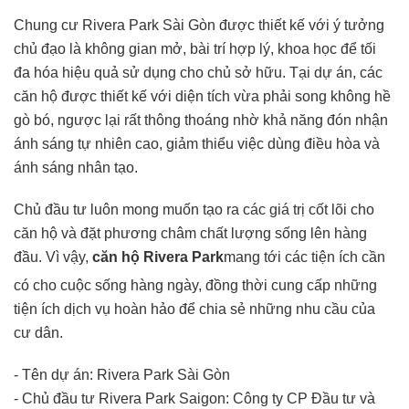
Chung cư Rivera Park Sài Gòn được thiết kế với ý tưởng
chủ đạo là không gian mở, bài trí hợp lý, khoa học để tối
đa hóa hiệu quả sử dụng cho chủ sở hữu. Tại dự án, các
căn hộ được thiết kế với diện tích vừa phải song không hề
gò bó, ngược lại rất thông thoáng nhờ khả năng đón nhận
ánh sáng tự nhiên cao, giảm thiểu việc dùng điều hòa và
ánh sáng nhân tạo.
Chủ đầu tư luôn mong muốn tạo ra các giá trị cốt lõi cho
căn hộ và đặt phương châm chất lượng sống lên hàng
đầu. Vì vậy,
căn hộ Rivera Park
mang tới các tiện ích cần
có cho cuộc sống hàng ngày, đồng thời cung cấp những
tiện ích dịch vụ hoàn hảo để chia sẻ những nhu cầu của
cư dân.
- Tên dự án: Rivera Park Sài Gòn
- Chủ đầu tư Rivera Park Saigon: Công ty CP Đầu tư và