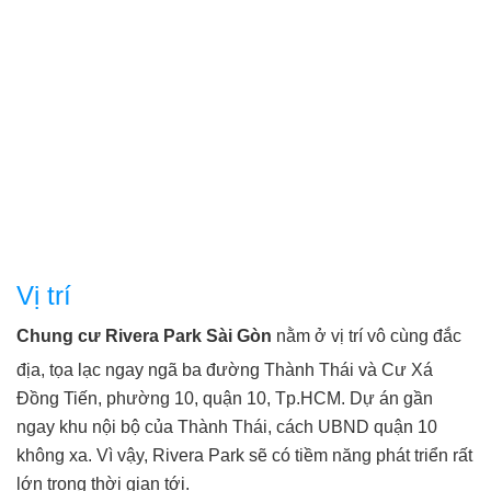
Vị trí
Chung cư Rivera Park Sài Gòn
nằm ở vị trí vô cùng đắc
địa, tọa lạc ngay ngã ba đường Thành Thái và Cư Xá
Đồng Tiến, phường 10, quận 10, Tp.HCM. Dự án gần
ngay khu nội bộ của Thành Thái, cách UBND quận 10
không xa. Vì vậy, Rivera Park sẽ có tiềm năng phát triển rất
lớn trong thời gian tới.