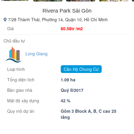
Rivera Park Sài Gòn
7/28 Thành Thái, Phường 14, Quận 10, Hồ Chí Minh
Giá
80.58tr /m2
Chủ đầu tư
Long Giang
Loại hình
Căn Hộ Chung Cư
Tổng diện tích
1.09 ha
Bàn giao nhà
Quý II/2017
Mật độ xây dựng
42 %
Quy mô dự án
Gồm 3 Block A, B, C cao 25
tầng