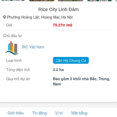
Rice City Linh Đàm
Phường Hoàng Liệt, Hoàng Mai, Hà Nội
Giá
75.27tr /m2
Chủ đầu tư
BIC Việt Nam
Loại hình
Căn Hộ Chung Cư
Tổng diện tích
2.2 ha
Quy mô dự án
Bao gồm 3 khối nhà Bắc, Trung,
Nam
Giới thiệu
Tin đăng
Vị trí
Mặt bằng