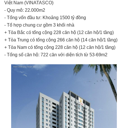
Việt Nam (VINATASCO)
- Quy mô: 22.000m2
- Tổng vốn đầu tư: Khoảng 1500 tỷ đồng
- Tổ hợp chung cư gồm 3 khối nhà
+ Tòa Bắc có tổng cộng 228 căn hộ (12 căn hộ/1 tầng)
+ Tòa Trung có tổng cộng 266 căn hộ (14 căn hộ/1 tầng)
+ Tòa Nam có tổng cộng 228 căn hộ (12 căn hộ/1 tầng)
- Tổng số căn hộ: 722 căn với diện tích từ 53-69m2