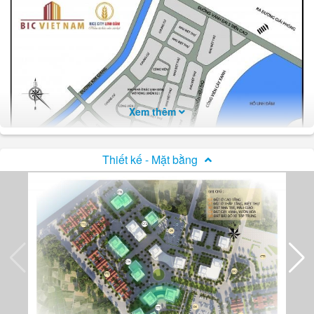
Xem thêm
Thiết kế - Mặt bằng
Vị trí dự án Rice City Linh Đàm
Từ nhà ở xã hội Rice City Linh Đàm, bạn đi ra đường cao