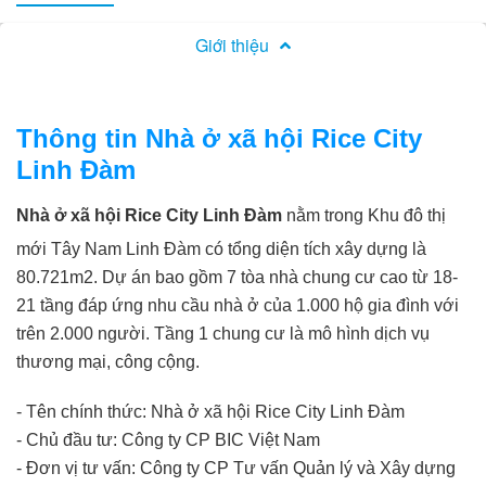
Giới thiệu
Thông tin Nhà ở xã hội Rice City
Linh Đàm
Nhà ở xã hội Rice City Linh Đàm
nằm trong Khu đô thị
mới Tây Nam Linh Đàm có tổng diện tích xây dựng là
80.721m2. Dự án bao gồm 7 tòa nhà chung cư cao từ 18-
21 tầng đáp ứng nhu cầu nhà ở của 1.000 hộ gia đình với
trên 2.000 người. Tầng 1 chung cư là mô hình dịch vụ
thương mại, công cộng.
- Tên chính thức: Nhà ở xã hội Rice City Linh Đàm
- Chủ đầu tư: Công ty CP BIC Việt Nam
- Đơn vị tư vấn: Công ty CP Tư vấn Quản lý và Xây dựng