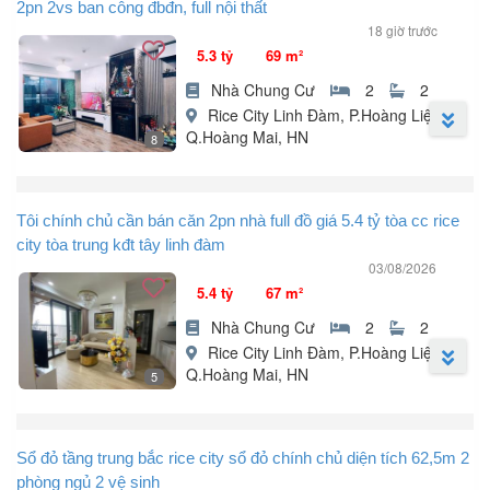
2pn 2vs ban công đbđn, full nội thất
18 giờ trước
5.3 tỷ
69 m²
Nhà Chung Cư
2
2
Rice City Linh Đàm, P.Hoàng Liệt,
Q.Hoàng Mai, HN
8
Chính chủ cần bán gấp căn hộ 69,8m² chung cư Rice City Linh
Đàm, Hoàng Liệt, Hoàng Mai, Hà Nội.
Tôi chính chủ cần bán căn 2pn nhà full đồ giá 5.4 tỷ tòa cc rice
Căn hộ gồm 2 phòng ngủ, 2 vệ sinh, phòng khách có ban công
city tòa trung kđt tây linh đàm
thoáng đẹp, bếp có logia nên rất thoáng mát mẻ quanh năm.
03/08/2026
- Diện tích 69,8m² nhà sạch sẽ thoáng mát view đẹp.
5.4 tỷ
67 m²
- Gia đình để lại toàn bộ nội thất chỉ việc xách vali về ở.
- Khu căn hộ đầy đủ tiện ích: Chợ, trường học, phòng gym, siêu
Nhà Chung Cư
2
2
thị, ...
Rice City Linh Đàm, P.Hoàng Liệt,
Q.Hoàng Mai, HN
5
Thông tin căn hộ:
Rice City tòa trung KĐT Tây Linh Đàm, Hoàng Mai, HN.
Sổ đỏ tầng trung bắc rice city sổ đỏ chính chủ diện tích 62,5m 2
Tiện ích xung quanh sầm uất, tòa nhà có rạp chiếu phim CGV,
phòng ngủ 2 vệ sinh