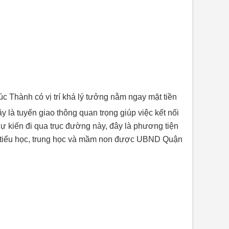
 Thành có vị trí khá lý tưởng nằm ngay mặt tiền
y là tuyến giao thông quan trọng giúp
việc kết nối
ự kiến đi qua trục đường nà
y, đây là phương tiện
ờng tiểu học, trung học và mầm non được UBND Quận