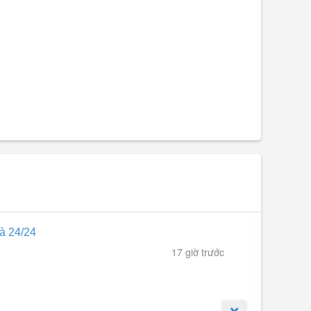
hà 24/24
17 giờ trước