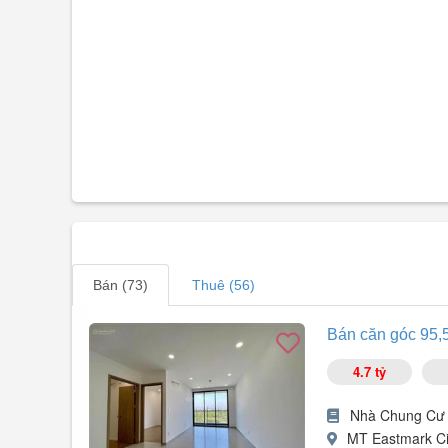
Bán (73)
Thuê (56)
Bán căn góc 95,5
4.7 tỷ
Nhà Chung Cư
MT Eastmark Ci