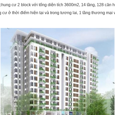
 chung cư 2 block với tổng diện tích 3600m2, 14 tầng, 128 căn
cư ở thời điểm hiện tại và trong tương lai, 1 tầng thương mại 