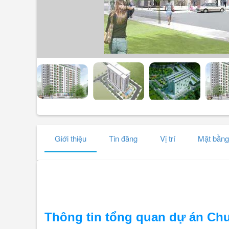
Giới thiệu
Tin đăng
Vị trí
Mặt bằng
Thông tin tổng quan dự án
Chu