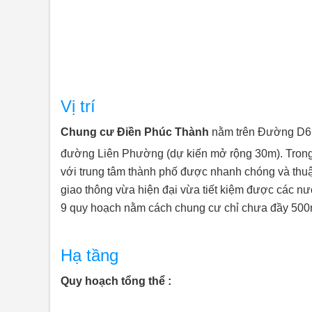
Vị trí
Chung cư Điền Phúc Thành
nằm trên Đường D6
đường Liên Phường (dự kiến mở rộng 30m). Trong
với trung tâm thành phố được nhanh chóng và thuậ
giao thông vừa hiện đại vừa tiết kiệm được các nướ
9 quy hoạch nằm cách chung cư chỉ
chưa đầy 500
Hạ tầng
Quy hoạch tổng thể :