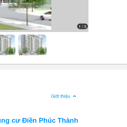
1
/ 5
Giới thiệu
ng cư Điền Phúc Thành