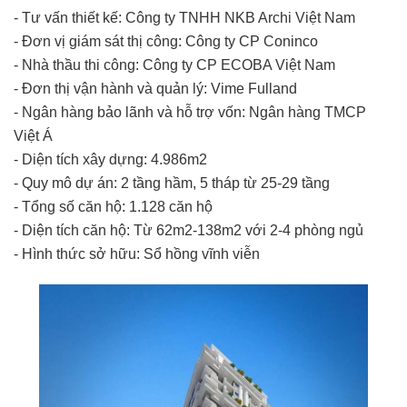
- Tư vấn thiết kế: Công ty TNHH NKB Archi Việt Nam
- Đơn vị giám sát thị công: Công ty CP Coninco
- Nhà thầu thi công: Công ty CP ECOBA Việt Nam
- Đơn thị vận hành và quản lý: Vime Fulland
- Ngân hàng bảo lãnh và hỗ trợ vốn: Ngân hàng TMCP
Việt Á
- Diện tích xây dựng: 4.986m2
- Quy mô dự án: 2 tầng hầm, 5 tháp từ 25-29 tầng
- Tổng số căn hộ: 1.128 căn hộ
- Diện tích căn hộ: Từ 62m2-138m2 với 2-4 phòng ngủ
- Hình thức sở hữu: Sổ hồng vĩnh viễn