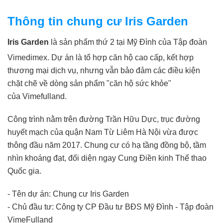
Thông tin chung cư Iris Garden
Iris Garden
là sản phẩm thứ 2 tại Mỹ Đình của Tập đoàn
Vimedimex. Dự án là tổ hợp căn hộ cao cấp, kết hợp
thương mại dịch vụ, nhưng vẫn bảo đảm các điều kiện
chặt chẽ về dòng sản phẩm "căn hộ sức khỏe"
của Vimefulland.
Công trình nằm trên đường Trần Hữu Dực, trục đường
huyết mạch của quận Nam Từ Liêm Hà Nội vừa được
thông đầu năm 2017. Chung cư có hạ tầng đồng bộ, tầm
nhìn khoáng đạt, đối diện ngay Cung Điền kinh Thể thao
Quốc gia.
- Tên dự án: Chung cư Iris Garden
- Chủ đầu tư: Công ty CP Đầu tư BĐS Mỹ Đình - Tập đoàn
VimeFulland