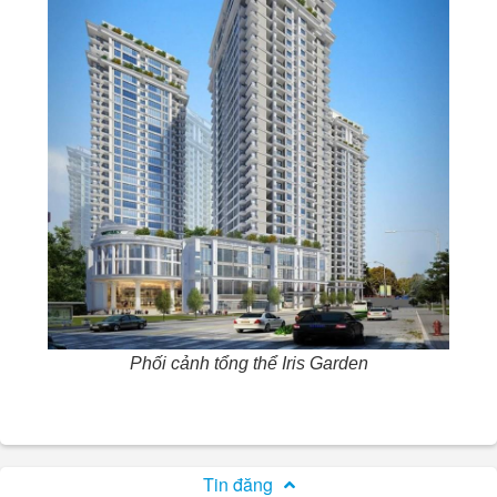
Phối cảnh tổng thể Iris Garden
Tin đăng