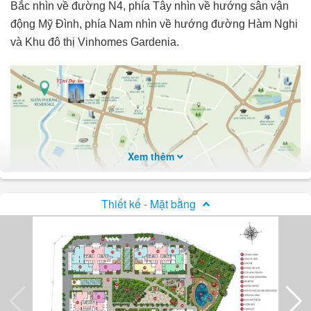
Bắc nhìn về đường N4, phía Tây nhìn về hướng sân vận
động Mỹ Đình, phía Nam nhìn về hướng đường Hàm Nghi
và Khu đô thị Vinhomes Gardenia.
Xem thêm
Thiết kế - Mặt bằng
Vị trí chung cư Iris Garden
Hạ tầng
Chung cư Iris Mỹ Đình
ấn tượng hơn với 60 tiện ích khép