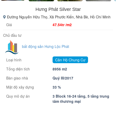
Hưng Phát Silver Star
Đường Nguyễn Hữu Thọ, Xã Phước Kiển, Nhà Bè, Hồ Chí Minh
Giá
47.54tr /m2
Chủ đầu tư
bất động sản Hưng Lộc Phát
Loại hình
Căn Hộ Chung Cư
Tổng diện tích
8956 m2
Bàn giao nhà
Quý III/2017
Mật độ xây dựng
33 %
Quy mô dự án
3 Block 16-24 tầng, 5 tầng trung
tâm thương mại