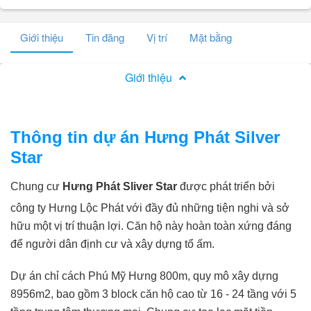
Giới thiệu
Tin đăng
Vị trí
Mặt bằng
Giới thiệu
Thông tin dự án Hưng Phát Silver
Star
Chung cư
Hưng Phát Sliver Star
được phát triển bởi
công ty Hưng Lộc Phát với đầy đủ những tiện nghi và sở
hữu một vị trí thuận lợi. Căn hộ này hoàn toàn xứng đáng
để người dân định cư và xây dựng tổ ấm.
Dự án chỉ cách Phú Mỹ Hưng 800m, quy mô xây dựng
8956m2, bao gồm 3 block căn hộ cao từ 16 - 24 tầng với 5