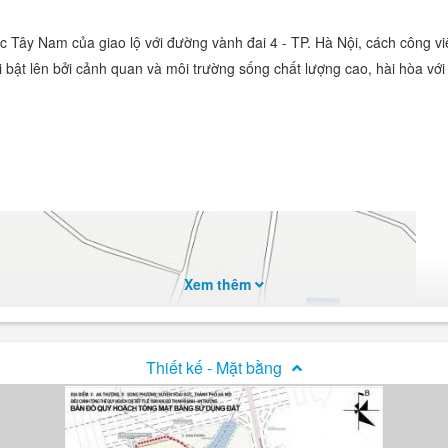
óc Tây Nam của giao lộ với đường vành đai 4 - TP. Hà Nội, cách công 
ật lên bởi cảnh quan và môi trường sống chất lượng cao, hài hòa với 
Xem thêm
Thiết kế - Mặt bằng