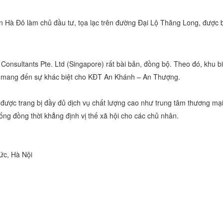
oàn Hà Đô làm chủ đầu tư, tọa lạc trên đường Đại Lộ Thăng Long, được
Consultants Pte. Ltd (Singapore) rất bài bản, đồng bộ. Theo đó, khu b
c, mang đến sự khác biệt cho KĐT An Khánh – An Thượng.
được trang bị đầy đủ dịch vụ chất lượng cao như trung tâm thương mại, 
ng đồng thời khẳng định vị thế xã hội cho các chủ nhân.
ức, Hà Nội