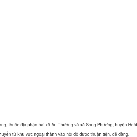
Long, thuộc địa phận hai xã An Thượng và xã Song Phương, huyện Hoài
chuyển từ khu vực ngoại thành vào nội đô được thuận tiện, dễ dàng.