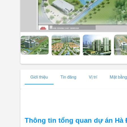
Giới thiệu
Tin đăng
Vị trí
Mặt bằng
Thông tin tổng quan dự án Hà 