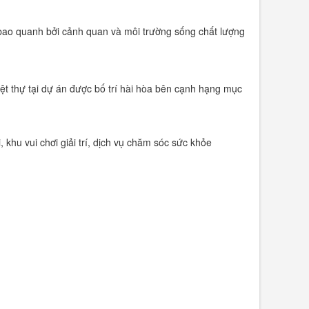
 bao quanh bởi cảnh quan và môi trường sống chất lượng
iệt thự tại dự án được bố trí hài hòa bên cạnh hạng mục
khu vui chơi giải trí, dịch vụ chăm sóc sức khỏe