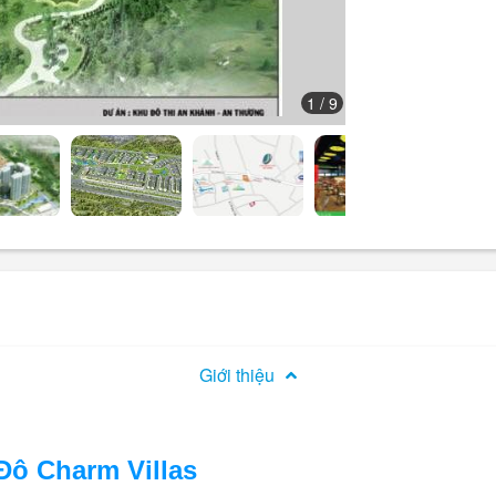
1
/ 9
Giới thiệu
Đô Charm Villas