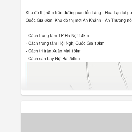
Khu đô thị nằm trên đường cao tốc Láng - Hòa Lạc tại g
Quốc Gia 6km, Khu đô thị mới An Khánh - An Thượng nổi b
- Cách trung tâm TP Hà Nội 14km
- Cách trung tâm Hội Nghị Quốc Gia 10km
- Cách trị trấn Xuân Mai 18km
- Cách sân bay Nội Bài 54km