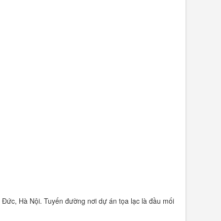
 Đức, Hà Nội. Tuyến đường nơi dự án tọa lạc là đầu mối