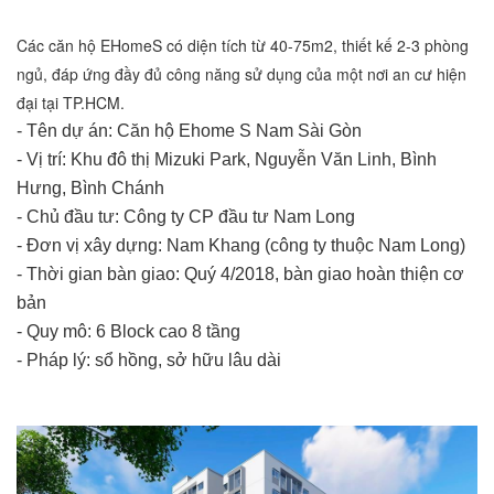
Các căn hộ EHomeS có diện tích từ 40-75m2, thiết kế 2-3 phòng
ngủ, đáp ứng đầy đủ công năng sử dụng của một nơi an cư hiện
đại tại TP.HCM.
- Tên dự án: Căn hộ Ehome S Nam Sài Gòn
- Vị trí: Khu đô thị Mizuki Park, Nguyễn Văn Linh, Bình
Hưng, Bình Chánh
- Chủ đầu tư: Công ty CP đầu tư Nam Long
- Đơn vị xây dựng: Nam Khang (công ty thuộc Nam Long)
- Thời gian bàn giao: Quý 4/2018, bàn giao hoàn thiện cơ
bản
- Quy mô: 6 Block cao 8 tầng
- Pháp lý: sổ hồng, sở hữu lâu dài