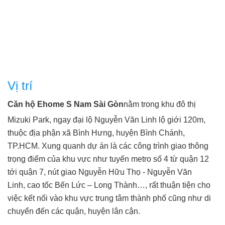
Vị trí
Căn hộ Ehome S Nam Sài Gòn
nằm trong khu đô thị
Mizuki Park, ngay đại lộ Nguyễn Văn Linh lộ giới 120m,
thuộc địa phận xã Bình Hưng, huyện Bình Chánh,
TP.HCM. Xung quanh dự án là các công trình giao thông
trọng điểm của khu vực như tuyến metro số 4 từ quận 12
tới quận 7, nút giao Nguyễn Hữu Thọ - Nguyễn Văn
Linh, cao tốc Bến Lức – Long Thành…, rất thuận tiện cho
việc kết nối vào khu vực trung tâm thành phố cũng như di
chuyển đến các quận, huyện lân cận.