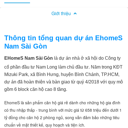
Giới thiệu
Thông tin tổng quan dự án EhomeS
Nam Sài Gòn
EHomeS Nam Sài Gòn
là dự án nhà ở xã hội do Công ty
cổ phần đầu tư Nam Long làm chủ đầu tư. Năm trong KĐT
Mizuki Park, xã Bình Hưng, huyện Bình Chánh, TP.HCM,
dự án đã hoàn thiện và bàn giao từ quý 4/2018 với quy mô
gồm 6 block căn hộ cao 8 tầng.
EhomeS là sản phẩm căn hộ giá rẻ dành cho những hộ gia đình
có thu nhập thấp - trung bình với mức giá từ 658 triệu đến dưới 1
tỷ đồng cho căn hộ 2 phòng ngủ, song vẫn đảm bảo những tiêu
chuẩn về mặt thiết kế, quy hoạch và tiện ích.