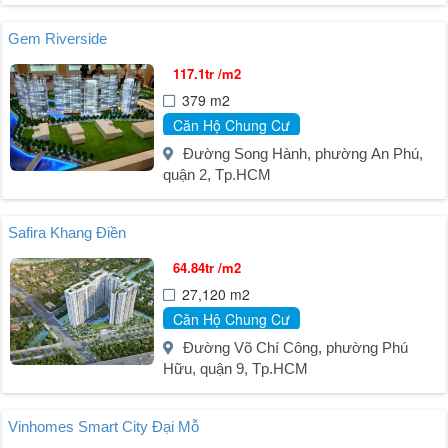
Gem Riverside
117.1tr /m2
379 m2
Căn Hộ Chung Cư
Đường Song Hành, phường An Phú,
quận 2, Tp.HCM
Safira Khang Điền
64.84tr /m2
27,120 m2
Căn Hộ Chung Cư
Đường Võ Chí Công, phường Phú
Hữu, quận 9, Tp.HCM
Vinhomes Smart City Đại Mỗ