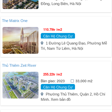
Đồng, Long Biên, Hà Nội
The Matrix One
110.79tr /m2
Căn Hộ Chung Cư
1 Đường Lê Quang Đạo, Phường Mễ
Trì, Nam Từ Liêm, Hà Nội
Thủ Thiêm Zeit River
255.22tr /m2
Bàn giao: 2023
33,000 m2
Căn Hộ Chung Cư
Phường Thủ Thiêm, Quận 2, Hồ Chí
Minh. Xem bản đồ