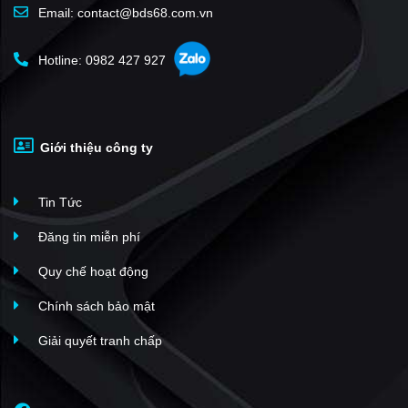
Email: contact@bds68.com.vn
Hotline: 0982 427 927
Giới thiệu công ty
Tin Tức
Đăng tin miễn phí
Quy chế hoạt động
Chính sách bảo mật
Giải quyết tranh chấp