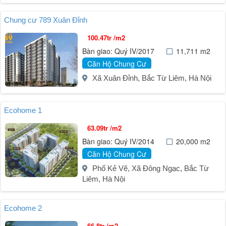
Chung cư 789 Xuân Đỉnh
100.47tr /m2
Bàn giao: Quý IV/2017
11,711 m2
Căn Hộ Chung Cư
Xã Xuân Đỉnh, Bắc Từ Liêm, Hà Nội
Ecohome 1
63.09tr /m2
Bàn giao: Quý IV/2014
20,000 m2
Căn Hộ Chung Cư
Phố Kẻ Vẽ, Xã Đông Ngạc, Bắc Từ
Liêm, Hà Nội
Ecohome 2
66.8tr /m2