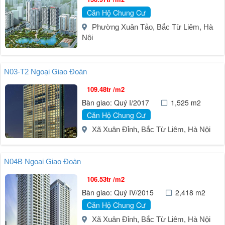
Căn Hộ Chung Cư
Phường Xuân Tảo, Bắc Từ Liêm, Hà
Nội
N03-T2 Ngoại Giao Đoàn
109.48tr /m2
Bàn giao: Quý I/2017
1,525 m2
Căn Hộ Chung Cư
Xã Xuân Đỉnh, Bắc Từ Liêm, Hà Nội
N04B Ngoại Giao Đoàn
106.53tr /m2
Bàn giao: Quý IV/2015
2,418 m2
Căn Hộ Chung Cư
Xã Xuân Đỉnh, Bắc Từ Liêm, Hà Nội