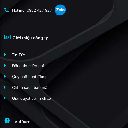
Hotline: 0982 427 927
Giới thiệu công ty
Tin Tức
Đăng tin miễn phí
Quy chế hoạt động
Chính sách bảo mật
Giải quyết tranh chấp
FanPage