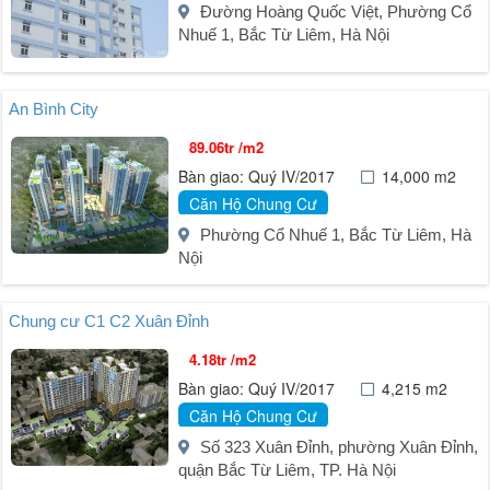
Đường Hoàng Quốc Việt, Phường Cổ
Nhuế 1, Bắc Từ Liêm, Hà Nội
An Bình City
89.06tr /m2
Bàn giao: Quý IV/2017
14,000 m2
Căn Hộ Chung Cư
Phường Cổ Nhuế 1, Bắc Từ Liêm, Hà
Nội
Chung cư C1 C2 Xuân Đỉnh
4.18tr /m2
Bàn giao: Quý IV/2017
4,215 m2
Căn Hộ Chung Cư
Số 323 Xuân Đỉnh, phường Xuân Đỉnh,
quận Bắc Từ Liêm, TP. Hà Nội