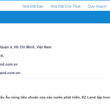
Nhà Đất Bán
Nhà Đất Cho Thuê
Quy Hoạch
Quận 9, Hồ Chí Minh, Việt Nam
18,
and.com.vn
zland.com.vn/
hâu Âu cùng tiêu chuẩn của các nước phát triển, EZ Land tập tru