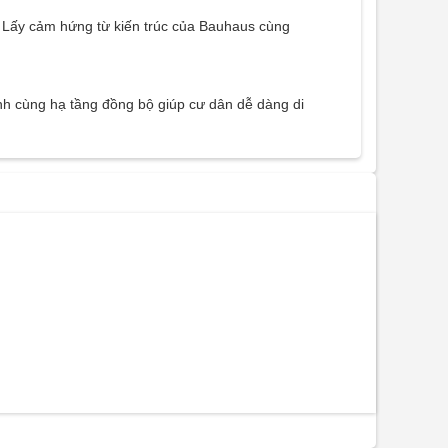
i. Lấy cảm hứng từ kiến trúc của Bauhaus cùng
anh cùng hạ tầng đồng bộ giúp cư dân dễ dàng di