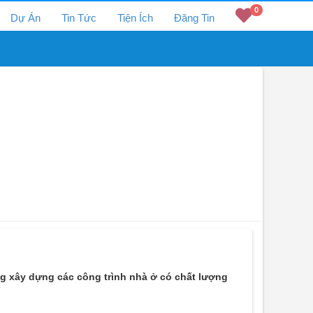
0
Dự Án
Tin Tức
Tiện Ích
Đăng Tin
ng xây dựng các công trình nhà ở có chất lượng