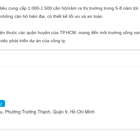
 tiêu cung cấp 1.000-1.500 căn hộ/năm ra thị trường trong 5-8 năm tớ
ng căn hộ hiện đại, có thiết kế tối ưu và an toàn.
uận tiện thuộc các quận huyện của TP.HCM, mang đến môi trường sống x
việc phát triển dự án của công ty.
ư
u, Phường Trường Thạnh, Quận 9, Hồ Chí Minh