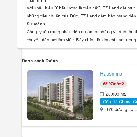
Tầm nhìn
Với khẩu hiệu “Chất lượng là trên hết”, EZ Land đặt mục
những tiêu chuẩn của Đức, EZ Land đảm bảo mang đến nhữ
Sứ mệnh
Công ty tập trung phát triển dự án tại những vị trí th
chuyển đến nơi làm việc. Đây chính là kim chỉ nam trong 
Danh sách Dự án
Hausnima
68.97tr /m2
28,000 m2
Căn Hộ Chung C
170 đường Lò L