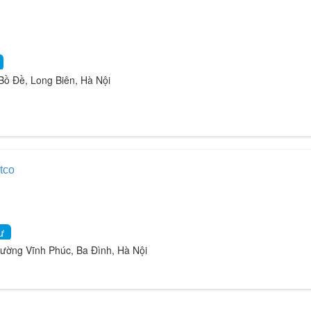
ồ Đề, Long Biên, Hà Nội
tco
ư
ng Vĩnh Phúc, Ba Đình, Hà Nội