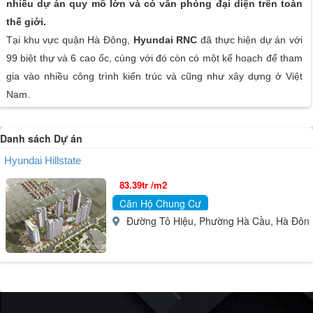
nhiều dự án quy mô lớn và có văn phòng đại diện trên toàn
thế giới.
Tại khu vực quận Hà Đông,
Hyundai RNC
đã thực hiện dự án với
99 biệt thự và
6 cao ốc, cùng với đó còn
có một kế hoạch để tham
gia vào nhiều công trình kiến trúc và cũng như xây dựng ở Việt
Nam.
Danh sách Dự án
Hyundai Hillstate
83.39tr /m2
Căn Hộ Chung Cư
Đường Tô Hiệu, Phường Hà Cầu, Hà Đông, 