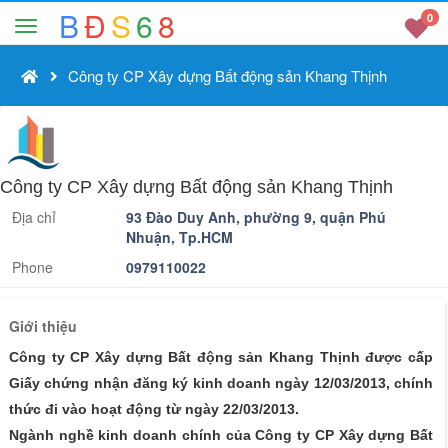
B
Đ
S
6
8
0
Công ty CP Xây dựng Bất động sản Khang Thịnh
Công ty CP Xây dựng Bất động sản Khang Thịnh
Địa chỉ
93 Đào Duy Anh, phường 9, quận Phú
Nhuận, Tp.HCM
Phone
0979110022
Giới thiệu
Công ty CP Xây dựng Bất động sản Khang Thịnh được cấp
Giấy chứng nhận đăng ký kinh doanh ngày 12/03/2013, chính
thức đi vào hoạt động từ ngày 22/03/2013.
Ngành nghề kinh doanh chính của Công ty CP Xây dựng Bất