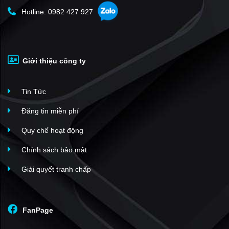
Hotline: 0982 427 927
Giới thiệu công ty
Tin Tức
Đăng tin miễn phí
Quy chế hoạt động
Chính sách bảo mật
Giải quyết tranh chấp
FanPage