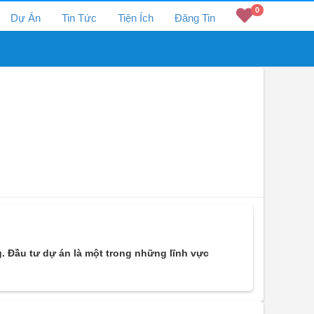
0
Dự Án
Tin Tức
Tiện Ích
Đăng Tin
. Đầu tư dự án là một trong những lĩnh vực