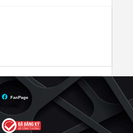
FanPage