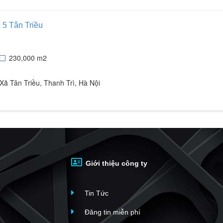
c 5 Tân Triều
230,000 m2
 Tân Triều, Thanh Trì, Hà Nội
Giới thiệu công ty
Tin Tức
Đăng tin miễn phí