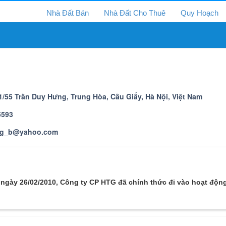
Nhà Đất Bán
Nhà Đất Cho Thuê
Quy Hoạch
1/55 Trần Duy Hưng, Trung Hòa, Cầu Giấy, Hà Nội, Việt Nam
5593
ng_b@yahoo.com
ngày 26/02/2010, Công ty CP HTG đã chính thức đi vào hoạt động