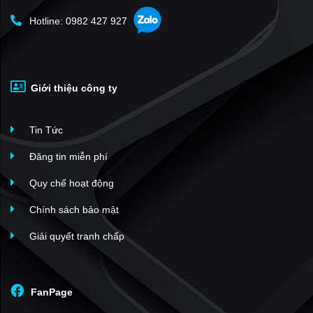
Hotline: 0982 427 927
Giới thiệu công ty
Tin Tức
Đăng tin miễn phí
Quy chế hoạt động
Chính sách bảo mật
Giải quyết tranh chấp
FanPage