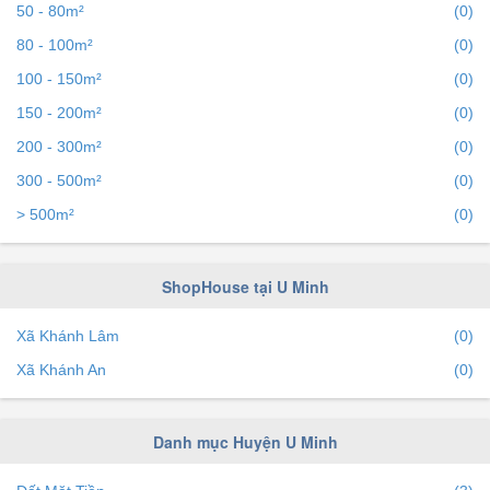
50 - 80m²
(0)
80 - 100m²
(0)
100 - 150m²
(0)
150 - 200m²
(0)
200 - 300m²
(0)
300 - 500m²
(0)
> 500m²
(0)
ShopHouse tại U Minh
Xã Khánh Lâm
(0)
Xã Khánh An
(0)
Danh mục Huyện U Minh