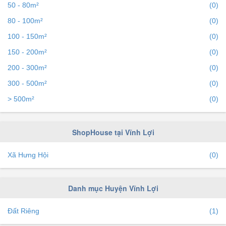
50 - 80m²
(0)
80 - 100m²
(0)
100 - 150m²
(0)
150 - 200m²
(0)
200 - 300m²
(0)
300 - 500m²
(0)
> 500m²
(0)
ShopHouse tại Vĩnh Lợi
Xã Hưng Hội
(0)
Danh mục Huyện Vĩnh Lợi
Đất Riêng
(1)