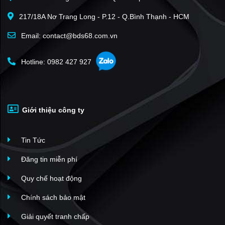
217/18A Nơ Trang Long - P.12 - Q.Bình Thạnh - HCM
Email: contact@bds68.com.vn
Hotline: 0982 427 927
Giới thiệu công ty
Tin Tức
Đăng tin miễn phí
Quy chế hoạt động
Chính sách bảo mật
Giải quyết tranh chấp