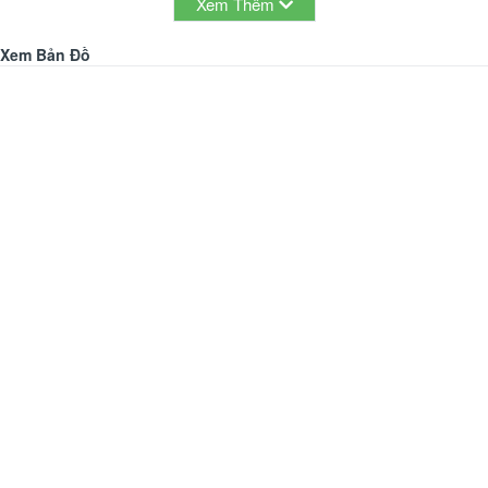
Xem Thêm
Xem Bản Đồ