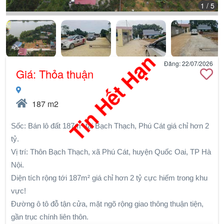
1
/ 5
Tin Hết Hạn
Đăng: 22/07/2026
Giá: Thỏa thuận
187 m2
Sốc: Bán lô đất 187m² tại Bạch Thạch, Phú Cát giá chỉ hơn 2
tỷ.
Vị trí: Thôn Bạch Thạch, xã Phú Cát, huyện Quốc Oai, TP Hà
Nội.
Diện tích rộng tới 187m² giá chỉ hơn 2 tỷ cực hiếm trong khu
vực!
Đường ô tô đỗ tận cửa, mặt ngõ rộng giao thông thuận tiện,
gần trục chính liên thôn.