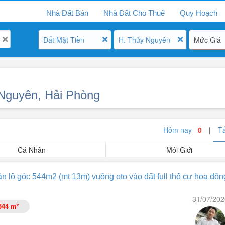
Nhà Đất Bán
Nhà Đất Cho Thuê
Quy Hoạch
Đất Mặt Tiền
H. Thủy Nguyên
Mức Giá
 Nguyên, Hải Phòng
Hôm nay
0
|
T
Cá Nhân
Môi Giới
án lô góc 544m2 (mt 13m) vuông oto vào đất full thổ cư hoa độn
31/07/202
544 m²