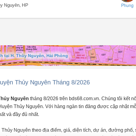
Phung
ủy Nguyên, HP
h tại H. Thủy Nguyên, Hải Phòng
Huyện Thủy Nguyên Tháng 8/2026
 Thủy Nguyên
tháng 8/2026 trên bds68.com.vn. Chúng tôi kết nố
 Huyện Thủy Nguyên. Với hàng ngàn tin đăng được cập nhật mỗ
hất và đầy đủ nhất.
 Thủy Nguyên theo địa điểm, giá, diện tích, dự án, đường phố, 