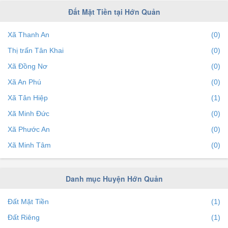
Đất Mặt Tiền tại Hớn Quản
Xã Thanh An
(0)
Thị trấn Tân Khai
(0)
Xã Đồng Nơ
(0)
Xã An Phú
(0)
Xã Tân Hiệp
(1)
Xã Minh Đức
(0)
Xã Phước An
(0)
Xã Minh Tâm
(0)
Danh mục Huyện Hớn Quản
Đất Mặt Tiền
(1)
Đất Riêng
(1)