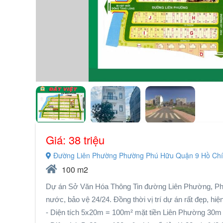
Giá: 38 triệu
Đường Liên Phường Phường Phú Hữu Quận 9 Hồ Chí
100 m2
Dự án Sở Văn Hóa Thông Tin đường Liên Phường, Phú 
nước, bảo vệ 24/24. Đồng thời vị trí dự án rất đẹp, hiệ
- Diện tích 5x20m = 100m² mặt tiền Liên Phường 30m giá