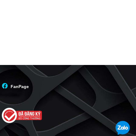
FanPage