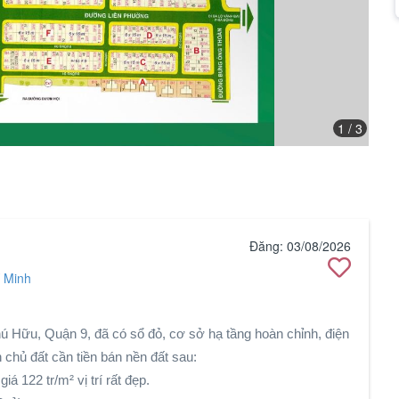
1
/ 3
Đăng: 03/08/2026
 Minh
Hữu, Quận 9, đã có sổ đỏ, cơ sở hạ tầng hoàn chỉnh, điện
n chủ đất cần tiền bán nền đất sau:
 122 tr/m² vị trí rất đẹp.