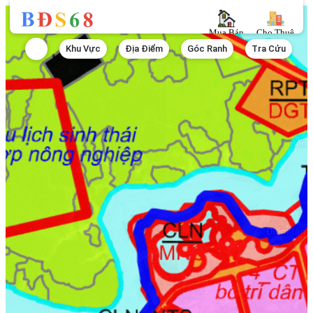
Mua Bán
Cho Thuê
Khu Vực
Địa Điểm
Góc Ranh
Tra Cứu