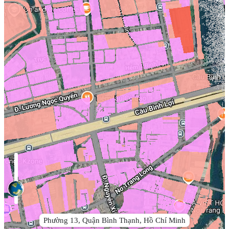
Phường 13, Quận Bình Thạnh, Hồ Chí Minh