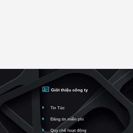
ích trên 80m²
ích trên 100m²
Giới thiệu công ty
Tin Tức
Đăng tin miễn phí
Quy chế hoạt động