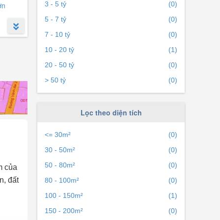
3 - 5 tỷ
(0)
ơn
5 - 7 tỷ
(0)
7 - 10 tỷ
(0)
10 - 20 tỷ
(1)
20 - 50 tỷ
(0)
> 50 tỷ
(0)
Lọc theo diện tích
<= 30m²
(0)
30 - 50m²
(0)
50 - 80m²
(0)
m của
n, đất
80 - 100m²
(0)
100 - 150m²
(1)
150 - 200m²
(0)