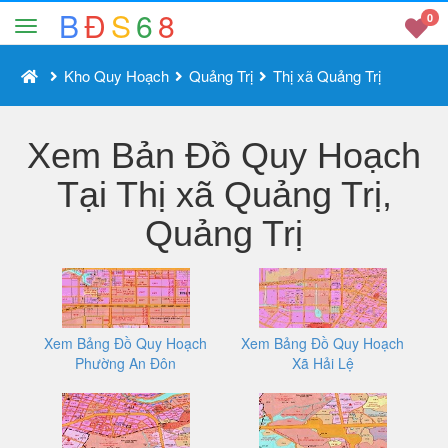
B
Đ
S
6
8
0
Kho Quy Hoạch
Quảng Trị
Thị xã Quảng Trị
Xem Bản Đồ Quy Hoạch
Tại Thị xã Quảng Trị,
Quảng Trị
Xem Bảng Đồ Quy Hoạch
Xem Bảng Đồ Quy Hoạch
Phường An Đôn
Xã Hải Lệ