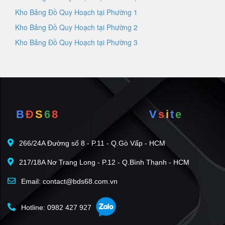
Kho Bảng Đồ Quy Hoạch tại Phường 1
Kho Bảng Đồ Quy Hoạch tại Phường 2
Kho Bảng Đồ Quy Hoạch tại Phường 3
B
Đ
S
6
8
V
s
i
t
e
266/24A Đường số 8 - P.11 - Q.Gò Vấp - HCM
217/18A Nơ Trang Long - P.12 - Q.Bình Thạnh - HCM
Email: contact@bds68.com.vn
Hotline: 0982 427 927