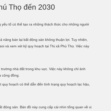
Phú Thọ đến 2030
g yếu tố có thể tạo ra những thách thức cho những người
ả năng bán lại bất động sản không thuận lợi. Tuy nhiên,
soi và xem xét kỹ quy hoạch tại Thị xã Phú Thọ. Việc này
ị trường nhà đất trong khu vực. Việc này không chỉ ảnh
ủa cộng đồng.
t quy hoạch có thể dẫn đến tình trạng quy hoạch lạc hậu,
t động sản. Bản đồ này cung cấp cái nhìn tổng quan về vị