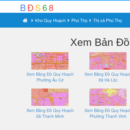
B
Đ
S
6
8
Kho Quy Hoạch
Phú Thọ
Thị xã Phú Thọ
Xem Bản Đồ 
Xem Bảng Đồ Quy Hoạch
Xem Bảng Đồ Quy Hoạc
Phường Âu Cơ
Xã Hà Lộc
Xem Bảng Đồ Quy Hoạch
Xem Bảng Đồ Quy Hoạc
Xã Thanh Minh
Phường Thanh Vinh