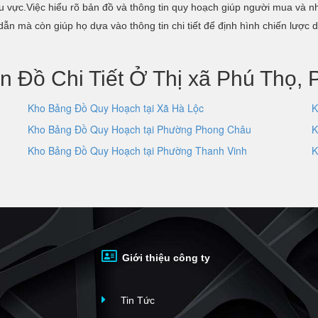
 khu vực.Việc hiểu rõ bản đồ và thông tin quy hoạch giúp người mua và
dẫn mà còn giúp họ dựa vào thông tin chi tiết để định hình chiến lược 
n Đồ Chi Tiết Ở Thị xã Phú Thọ, 
Kho Bảng Đồ Quy Hoạch tại Xã Hà Lộc
K
Kho Bảng Đồ Quy Hoạch tại Phường Phong Châu
K
Kho Bảng Đồ Quy Hoạch tại Phường Thanh Vinh
K
Giới thiệu công ty
Tin Tức