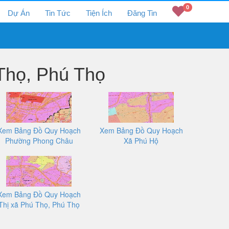
0
Dự Án
Tin Tức
Tiện Ích
Đăng Tin
Thọ, Phú Thọ
Xem Bảng Đồ Quy Hoạch
Xem Bảng Đồ Quy Hoạch
Phường Phong Châu
Xã Phú Hộ
Xem Bảng Đồ Quy Hoạch
Thị xã Phú Thọ, Phú Thọ