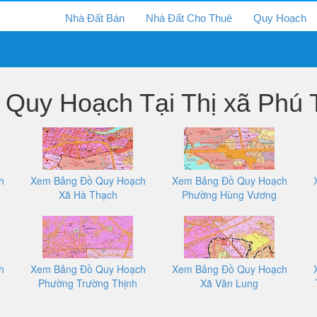
Nhà Đất Bán
Nhà Đất Cho Thuê
Quy Hoạch
Quy Hoạch Tại Thị xã Phú 
h
Xem Bảng Đồ Quy Hoạch
Xem Bảng Đồ Quy Hoạch
Xã Hà Thạch
Phường Hùng Vương
h
Xem Bảng Đồ Quy Hoạch
Xem Bảng Đồ Quy Hoạch
Phường Trường Thịnh
Xã Văn Lung