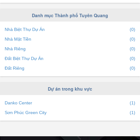
Danh mục Thành phố Tuyên Quang
Nhà Biệt Thự Dự Án
(0)
Nhà Mặt Tiền
(0)
Nhà Riêng
(0)
Đất Biệt Thự Dự Án
(0)
Đất Riêng
(0)
Dự án trong khu vực
Danko Center
(1)
Sơn Phúc Green City
(1)